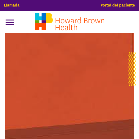
Llamada
Portal del paciente