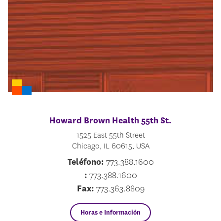
Howard Brown Health 55th St.
1525 East 55th Street
Chicago, IL 60615, USA
Teléfono:
773.388.1600
:
773.388.1600
Fax:
773.363.8809
Horas e Información