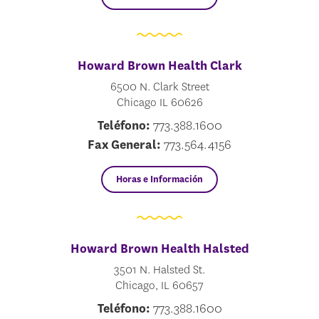
Howard Brown Health Clark
6500 N. Clark Street
Chicago IL 60626
Teléfono:
773.388.1600
Fax General:
773.564.4156
Horas e Información
Howard Brown Health Halsted
3501 N. Halsted St.
Chicago, IL 60657
Teléfono:
773.388.1600