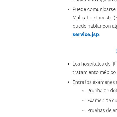
Puede comunicarse co
Maltrato e Incesto 
puede hablar con alg
service.jsp
.
Los hospitales de Il
tratamiento médico 
Entre los exámenes 
Prueba de det
Examen de c
Pruebas de e