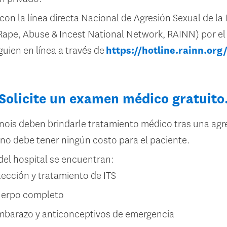
n la línea directa Nacional de Agresión Sexual de la 
(Rape, Abuse & Incest National Network, RAINN) por e
uien en línea a través de
https://hotline.rainn.org
Solicite un examen médico gratuito
linois deben brindarle tratamiento médico tras una agr
no debe tener ningún costo para el paciente.
del hospital se encuentran:
ección y tratamiento de ITS
uerpo completo
mbarazo y anticonceptivos de emergencia