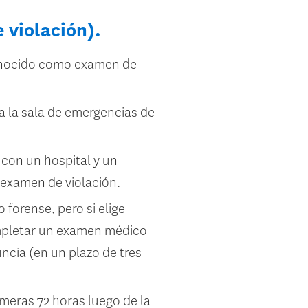
violación).
conocido como examen de
 la sala de emergencias de
con un hospital y un
examen de violación.
forense, pero si elige
completar un examen médico
ncia (en un plazo de tres
meras 72 horas luego de la