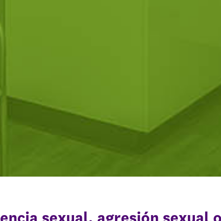
lencia sexual, agresión sexual 