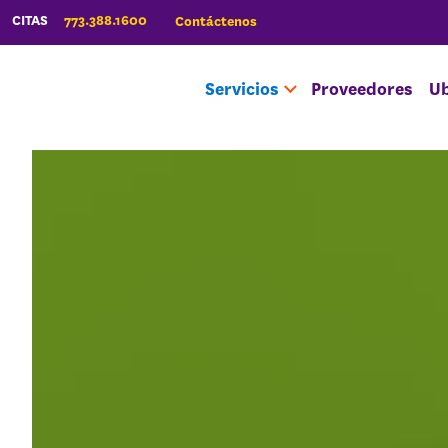
773.388.1600
CITAS
Contáctenos
Servicios
Proveedores
Ub