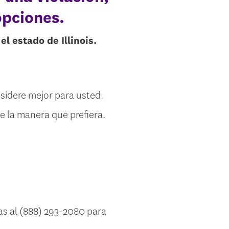
opciones.
 estado de Illinois.
sidere mejor para usted.
de la manera que prefiera.
ras al (888) 293-2080 para