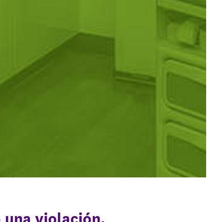
o una violación,