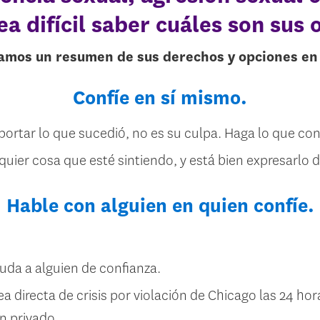
sea difícil saber cuáles son sus 
amos un resumen de sus derechos y opciones en el
Confíe en sí mismo.
ortar lo que sucedió, no es su culpa. Haga lo que con
lquier cosa que esté sintiendo, y está bien expresarlo 
Hable con alguien en quien confíe.
uda a alguien de confianza.
nea directa de crisis por violación de Chicago las 24 ho
n privado.