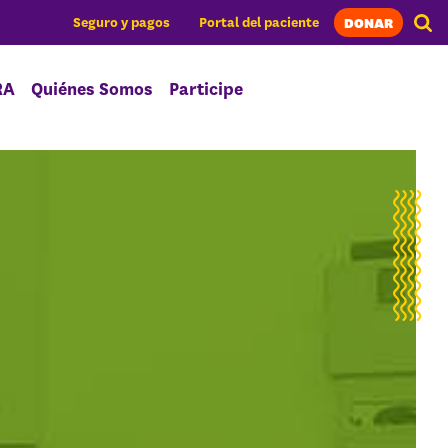
DONAR
Seguro y pagos
Portal del paciente
RA
Quiénes Somos
Participe