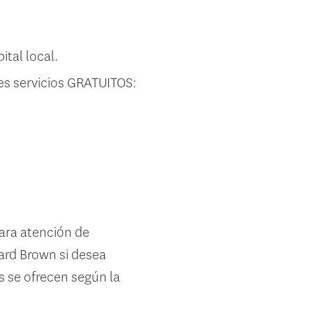
tal local.
es servicios GRATUITOS:
ara atención de
rd Brown si desea
s se ofrecen según la