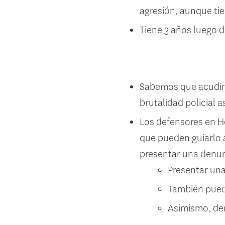
agresión, aunque ti
Tiene 3 años luego d
Sabemos que acudir a
brutalidad policial 
Los defensores en H
que pueden guiarlo a
presentar una denun
Presentar un
También puede
Asimismo, den