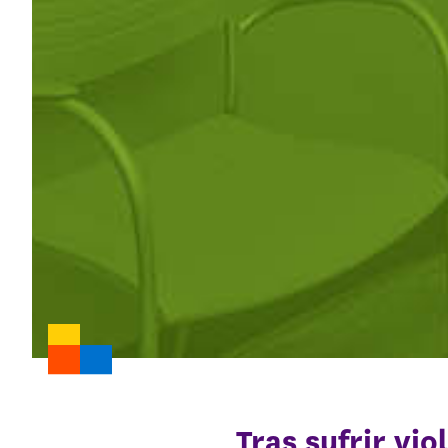
Tras sufrir vio