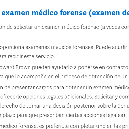
 examen médico forense (examen de 
ión de solicitar un examen médico forense (a veces 
porciona exámenes médicos forenses. Puede acudir a
ra recibir este servicio.
oward Brown pueden ayudarlo a ponerse en contacto 
a que lo acompañe en el proceso de obtención de un 
ón de presentar cargos para obtener un examen médico 
ofrecerle opciones legales adicionales. Solicitar y 
 derecho de tomar una decisión posterior sobre la denu
plazo para que prescriban ciertas acciones legales).
édico forense, es preferible completar uno en las pri