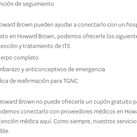
nción de seguimiento
oward Brown pueden ayudar a conectarlo con un hospi
gusto en Howard Brown, podemos ofrecerle los siguient
ección y tratamiento de ITS
uerpo completo
mbarazo y anticonceptivos de emergencia
ica de reafirmación para TGNC
oward Brown no puede ofrecerle un cupón gratuito p
podemos conectarlo con proveedores médicos en Howa
tención médica aquí. Como siempre, nuestros servicio
able.