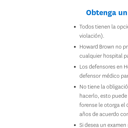
Obtenga un
Todos tienen la opc
violación).
Howard Brown no pro
cualquier hospital pa
Los defensores en H
defensor médico par
No tiene la obligaci
hacerlo, esto puede 
forense le otorga el
años de acuerdo con 
Si desea un examen m