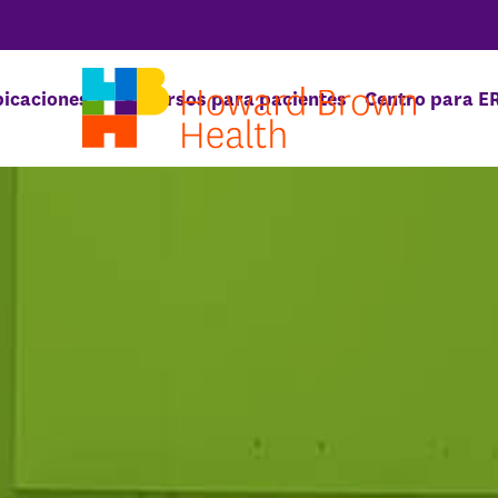
icaciones
Recursos para pacientes
Centro para E