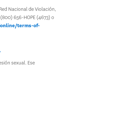
Red Nacional de Violación,
l (800) 656-HOPE (4673) o
/online/terms-of-
.
esión sexual. Ese