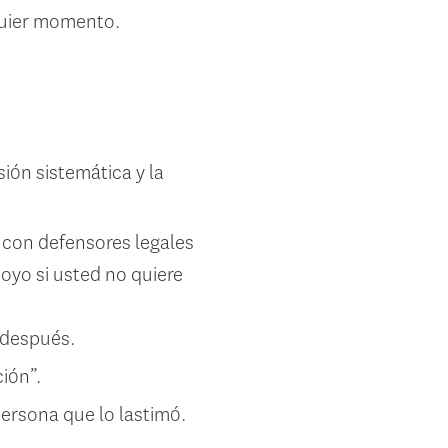
quier momento.
ión sistemática y la
con defensores legales
oyo si usted no quiere
 después.
ión”.
ersona que lo lastimó.