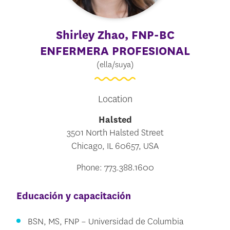
Shirley Zhao
, FNP-BC
ENFERMERA PROFESIONAL
(ella/suya)
Location
Halsted
3501 North Halsted Street
Chicago, IL 60657, USA
Phone: 773.388.1600
Educación y capacitación
BSN, MS, FNP – Universidad de Columbia