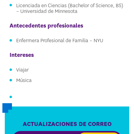
Licenciada en Ciencias (Bachelor of Science, BS)
– Universidad de Minnesota
Antecedentes profesionales
Enfermera Profesional de Familia – NYU
Intereses
Viajar
Música
ACTUALIZACIONES DE CORREO