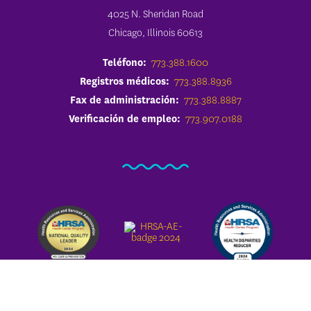
4025 N. Sheridan Road
Chicago, Illinois 60613
Teléfono:
773.388.1600
Registros médicos:
773.388.8936
Fax de administración:
773.388.8887
Verificación de empleo:
773.907.0188