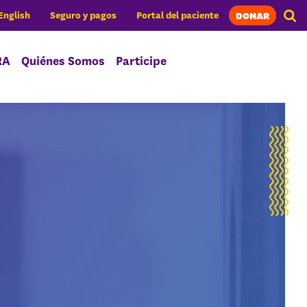
DONAR
English
Seguro y pagos
Portal del paciente
RA
Quiénes Somos
Participe