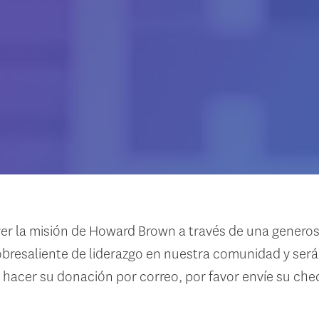
r la misión de Howard Brown a través de una generos
bresaliente de liderazgo en nuestra comunidad y será
re hacer su donación por correo, por favor envíe su c