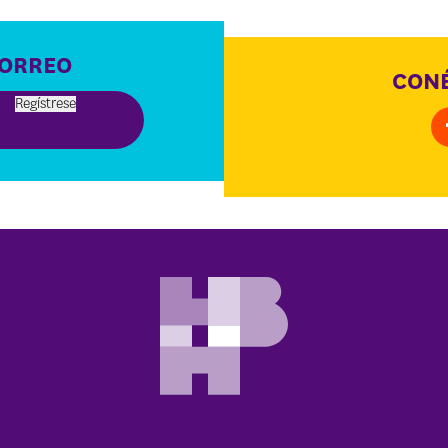
CORREO
CONÉ
Regístrese