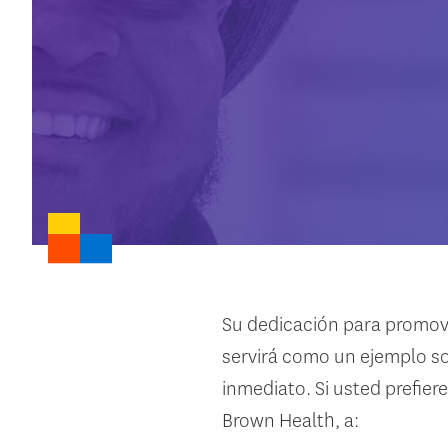
Su dedicación para promove
servirá como un ejemplo so
inmediato. Si usted prefie
Brown Health, a: