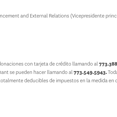
ancement and External Relations (Vicepresidente princ
onaciones con tarjeta de crédito llamando al
773.388
hant se pueden hacer llamando al
773.549.5943.
Toda
talmente deducibles de impuestos en la medida en qu