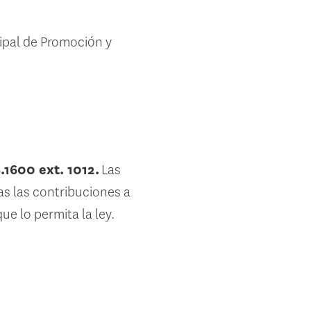
ipal de Promoción y
.1600 ext. 1012.
Las
s las contribuciones a
e lo permita la ley.