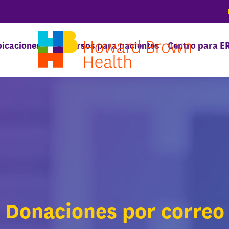
icaciones
Recursos para pacientes
Centro para E
Donaciones por correo