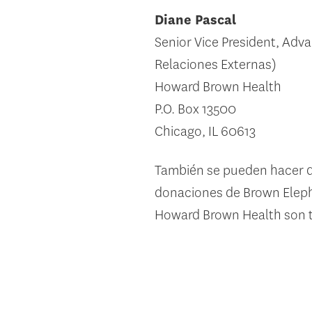
Diane Pascal
Senior Vice President, Adv
Relaciones Externas)
Howard Brown Health
P.O. Box 13500
Chicago, IL 60613
También se pueden hacer d
donaciones de Brown Elep
Howard Brown Health son to